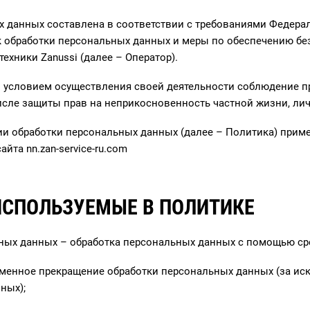
 данных составлена в соответствии с требованиями Федераль
к обработки персональных данных и меры по обеспечению б
ехники Zanussi (далее – Оператор).
и условием осуществления своей деятельности соблюдение пр
исле защиты прав на неприкосновенность частной жизни, лич
ии обработки персональных данных (далее – Политика) прим
сайта
nn.zan-service-ru.com
 ИСПОЛЬЗУЕМЫЕ В ПОЛИТИКЕ
ных данных – обработка персональных данных с помощью ср
менное прекращение обработки персональных данных (за иск
ных);