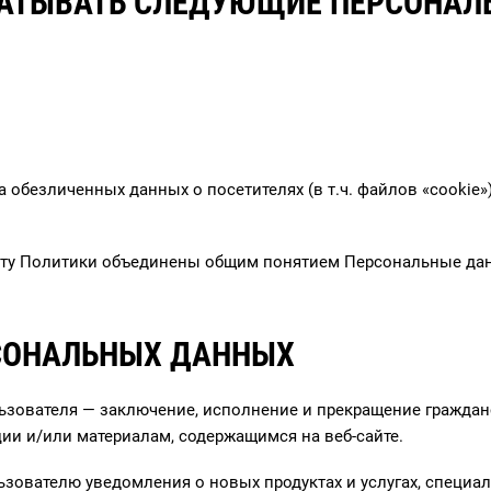
БАТЫВАТЬ СЛЕДУЮЩИЕ ПЕРСОНАЛ
ка обезличенных данных о посетителях (в т.ч. файлов «cookie
сту Политики объединены общим понятием Персональные да
РСОНАЛЬНЫХ ДАННЫХ
ьзователя — заключение, исполнение и прекращение граждан
ии и/или материалам, содержащимся на веб-сайте.
ьзователю уведомления о новых продуктах и услугах, специа