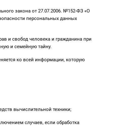
ного закона от 27.07.2006. №152-ФЗ «О
езопасности персональных данных
ав и свобод человека и гражданина при
ную и семейную тайну.
еняется ко всей информации, которую
едств вычислительной техники;
лючением случаев, если обработка