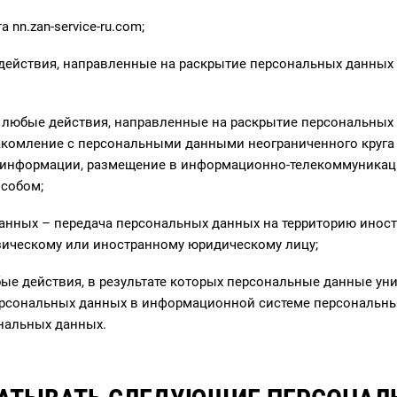
 nn.zan-service-ru.com;
 действия, направленные на раскрытие персональных данных
 любые действия, направленные на раскрытие персональных
акомление с персональными данными неограниченного круга 
 информации, размещение в информационно-телекоммуникаци
собом;
данных – передача персональных данных на территорию иност
зическому или иностранному юридическому лицу;
ые действия, в результате которых персональные данные у
рсональных данных в информационной системе персональных 
нальных данных.