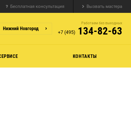
Бесплатная консультация
Вызвать мастера
Работаем без выходных
134-82-63
Нижний Новгород
+7 (495)
СЕРВИСЕ
КОНТАКТЫ