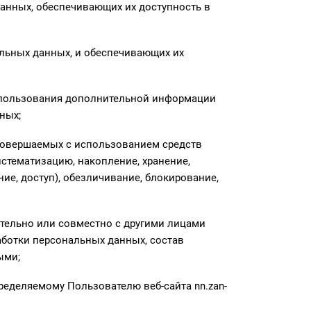
данных, обеспечивающих их доступность в
льных данных, и обеспечивающих их
использования дополнительной информации
ных;
 совершаемых с использованием средств
стематизацию, накопление, хранение,
ие, доступ), обезличивание, блокирование,
ятельно или совместно с другими лицами
ботки персональных данных, состав
ыми;
еделяемому Пользователю веб-сайта nn.zan-