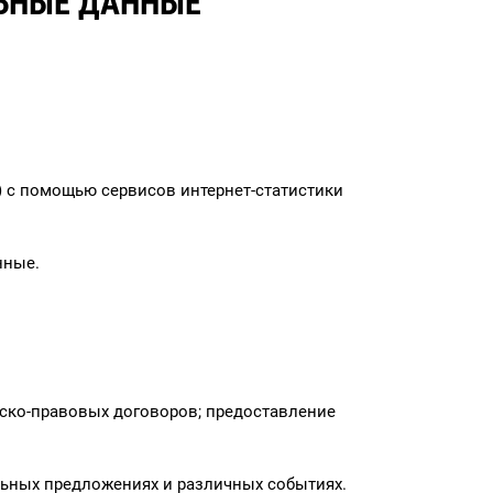
ЬНЫЕ ДАННЫЕ
») с помощью сервисов интернет-статистики
нные.
ско-правовых договоров; предоставление
льных предложениях и различных событиях.