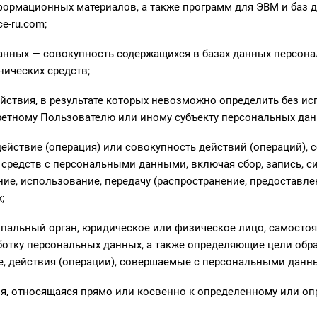
нформационных материалов, а также программ для ЭВМ и баз 
ce-ru.com;
анных — совокупность содержащихся в базах данных персона
нических средств;
ействия, в результате которых невозможно определить без 
етному Пользователю или иному субъекту персональных дан
действие (операция) или совокупность действий (операций),
средств с персональными данными, включая сбор, запись, си
ние, использование, передачу (распространение, предоставлен
;
ципальный орган, юридическое или физическое лицо, самосто
отку персональных данных, а также определяющие цели обра
е, действия (операции), совершаемые с персональными данн
, относящаяся прямо или косвенно к определенному или опр