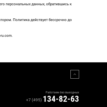
его персональных данных, обратившись к
тором. Политика действует бессрочно до
-ru.com.
Работаем без выходных
134-82-63
+7 (495)